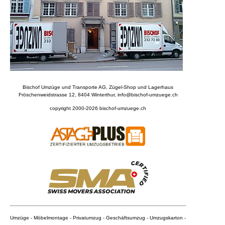
Bischof Umzüge und Transporte AG,
Zügel-Shop und Lagerhaus
Fröschenweidstrasse 12, 8404 Winterthur, info@bischof-umzuege.ch
copyright 2000-2026
bischof-umzuege.ch
Umzüge - Möbelmontage - Privatumzug - Geschäftsumzug - Umzugskarton -