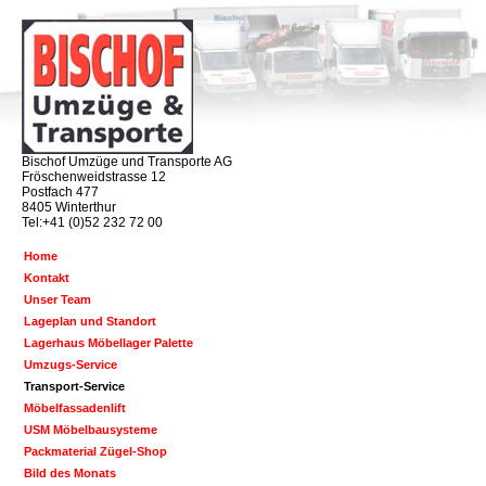
Bischof Umzüge und Transporte AG
Fröschenweidstrasse 12
Postfach 477
8405 Winterthur
Tel:+41 (0)52 232 72 00
Home
Kontakt
Unser Team
Lageplan und Standort
Lagerhaus Möbellager Palette
Umzugs-Service
Transport-Service
Möbelfassadenlift
USM Möbelbausysteme
Packmaterial Zügel-Shop
Bild des Monats