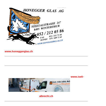
www.honeggerglas.ch
www.iseli-
albrecht.ch