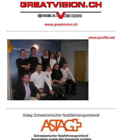
www.greatvision.ch
www.proffix.net
Astag Schweizerischer Nutzfahrzeugverband