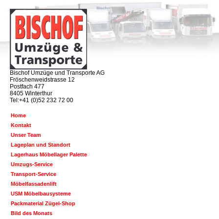
Bischof Umzüge und Transporte AG
Fröschenweidstrasse 12
Postfach 477
8405 Winterthur
Tel:+41 (0)52 232 72 00
Home
Kontakt
Unser Team
Lageplan und Standort
Lagerhaus Möbellager Palette
Umzugs-Service
Transport-Service
Möbelfassadenlift
USM Möbelbausysteme
Packmaterial Zügel-Shop
Bild des Monats