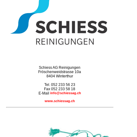
Schiess AG Reinigungen
Fröschenweidstrasse 10a
8404 Winterthur
Tel. 052 233 56 23
Fax 052 233 58 18
E-Mail
info@schiessag.ch
www.schiessag.ch