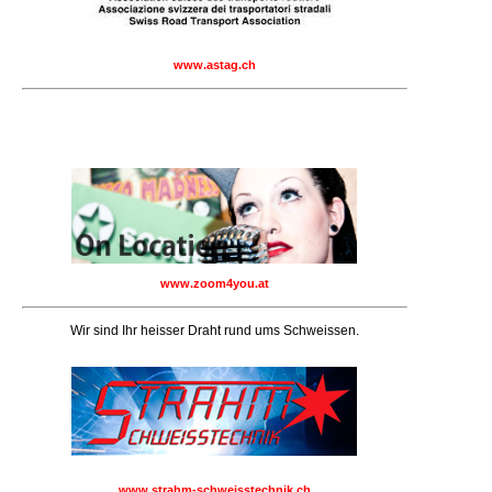
www.astag.ch
www.zoom4you.at
Wir sind Ihr heisser Draht rund ums Schweissen.
www.strahm-schweisstechnik.ch