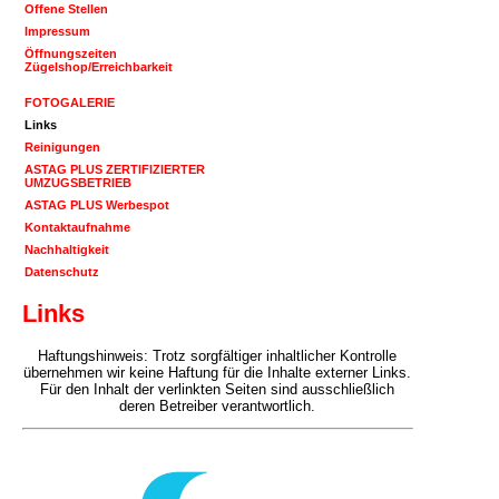
Offene Stellen
Impressum
Öffnungszeiten
Zügelshop/Erreichbarkeit
FOTOGALERIE
Links
Reinigungen
ASTAG PLUS ZERTIFIZIERTER
UMZUGSBETRIEB
ASTAG PLUS Werbespot
Kontaktaufnahme
Nachhaltigkeit
Datenschutz
Links
Haftungshinweis: Trotz sorgfältiger inhaltlicher Kontrolle
übernehmen wir keine Haftung für die Inhalte externer Links.
Für den Inhalt der verlinkten Seiten sind ausschließlich
deren Betreiber verantwortlich.