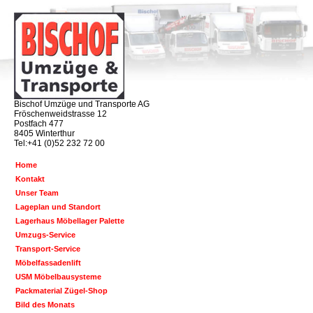
Bischof Umzüge und Transporte AG
Fröschenweidstrasse 12
Postfach 477
8405 Winterthur
Tel:+41 (0)52 232 72 00
Home
Kontakt
Unser Team
Lageplan und Standort
Lagerhaus Möbellager Palette
Umzugs-Service
Transport-Service
Möbelfassadenlift
USM Möbelbausysteme
Packmaterial Zügel-Shop
Bild des Monats