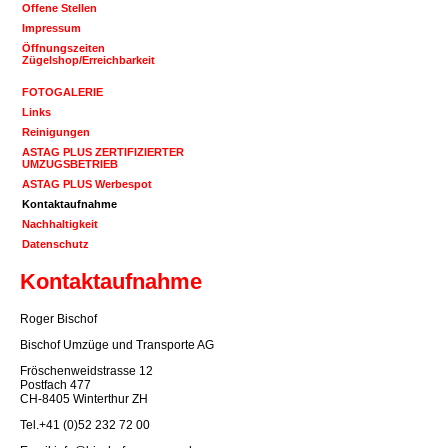
Offene Stellen
Impressum
Öffnungszeiten
Zügelshop/Erreichbarkeit
FOTOGALERIE
Links
Reinigungen
ASTAG PLUS ZERTIFIZIERTER
UMZUGSBETRIEB
ASTAG PLUS Werbespot
Kontaktaufnahme
Nachhaltigkeit
Datenschutz
Kontaktaufnahme
Roger Bischof
Bischof Umzüge und Transporte AG
Fröschenweidstrasse 12
Postfach 477
CH-8405 Winterthur ZH
Tel.+41 (0)52 232 72 00