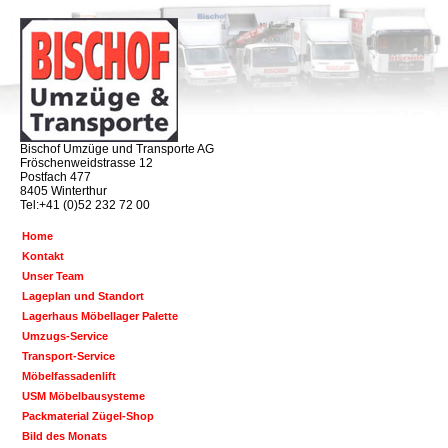
Bischof Umzüge und Transporte AG
Fröschenweidstrasse 12
Postfach 477
8405 Winterthur
Tel:+41 (0)52 232 72 00
Home
Kontakt
Unser Team
Lageplan und Standort
Lagerhaus Möbellager Palette
Umzugs-Service
Transport-Service
Möbelfassadenlift
USM Möbelbausysteme
Packmaterial Zügel-Shop
Bild des Monats